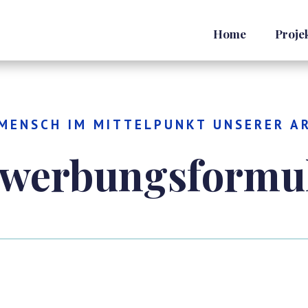
Home
Proje
MENSCH IM MITTELPUNKT UNSERER A
werbungsformu