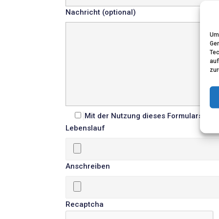
Nachricht (optional)
Um 
Ger
Tec
auf
zur
Mit der Nutzung dieses Formulars erkl
Lebenslauf
Anschreiben
Recaptcha