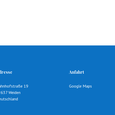
dresse
Anfahrt
ahnhofstraße 19
Google Maps
2637 Weiden
eutschland