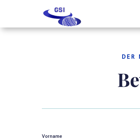
DER 
Be
Vorname