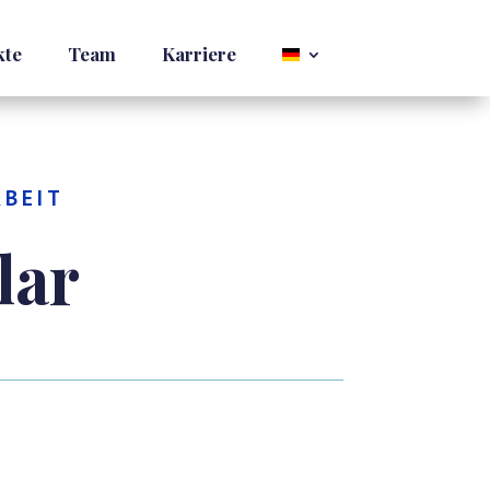
kte
Team
Karriere
RBEIT
lar