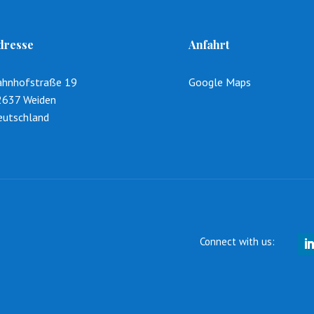
dresse
Anfahrt
ahnhofstraße 19
Google Maps
2637 Weiden
eutschland
Connect with us: