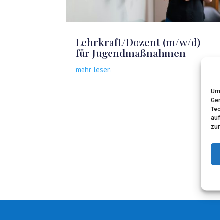
Lehrkraft/Dozent (m/w/d)
für Jugendmaßnahmen
mehr lesen
Um 
Ger
Tec
auf
zur