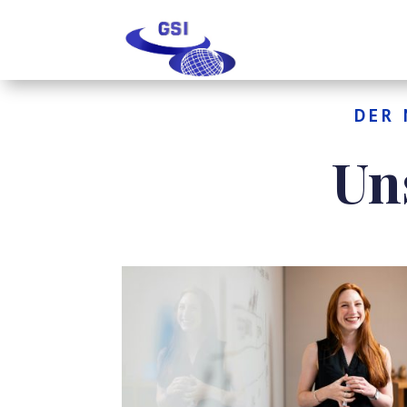
DER 
Un