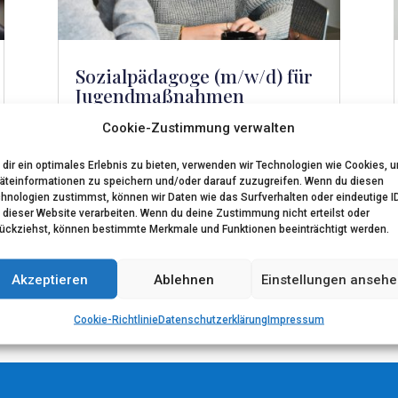
Sozialpädagoge (m/w/d) für
Jugendmaßnahmen
mehr lesen
Cookie-Zustimmung verwalten
dir ein optimales Erlebnis zu bieten, verwenden wir Technologien wie Cookies, 
äteinformationen zu speichern und/oder darauf zuzugreifen. Wenn du diesen
hnologien zustimmst, können wir Daten wie das Surfverhalten oder eindeutige I
 dieser Website verarbeiten. Wenn du deine Zustimmung nicht erteilst oder
ückziehst, können bestimmte Merkmale und Funktionen beeinträchtigt werden.
JETZT BEWERBEN!
Akzeptieren
Ablehnen
Einstellungen anseh
Cookie-Richtlinie
Datenschutzerklärung
Impressum