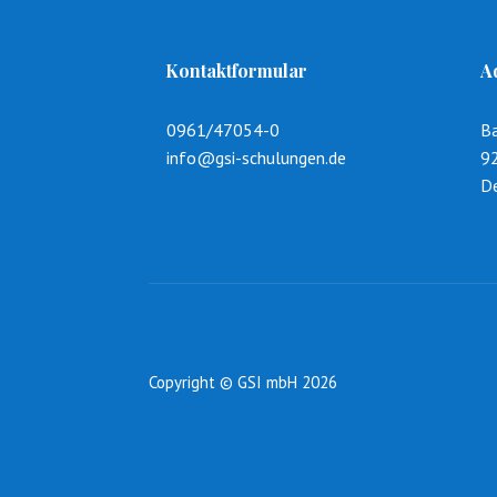
Kontaktformular
A
0961/47054-0
B
info@gsi-schulungen.de
9
D
Copyright © GSI mbH 2026