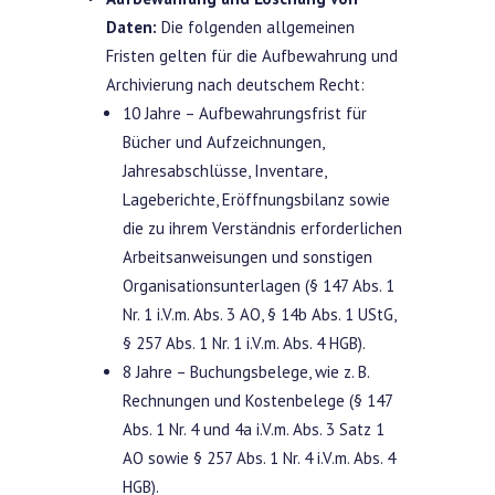
Daten:
Die folgenden allgemeinen
Fristen gelten für die Aufbewahrung und
Archivierung nach deutschem Recht:
10 Jahre – Aufbewahrungsfrist für
Bücher und Aufzeichnungen,
Jahresabschlüsse, Inventare,
Lageberichte, Eröffnungsbilanz sowie
die zu ihrem Verständnis erforderlichen
Arbeitsanweisungen und sonstigen
Organisationsunterlagen (§ 147 Abs. 1
Nr. 1 i.V.m. Abs. 3 AO, § 14b Abs. 1 UStG,
§ 257 Abs. 1 Nr. 1 i.V.m. Abs. 4 HGB).
8 Jahre – Buchungsbelege, wie z. B.
Rechnungen und Kostenbelege (§ 147
Abs. 1 Nr. 4 und 4a i.V.m. Abs. 3 Satz 1
AO sowie § 257 Abs. 1 Nr. 4 i.V.m. Abs. 4
HGB).