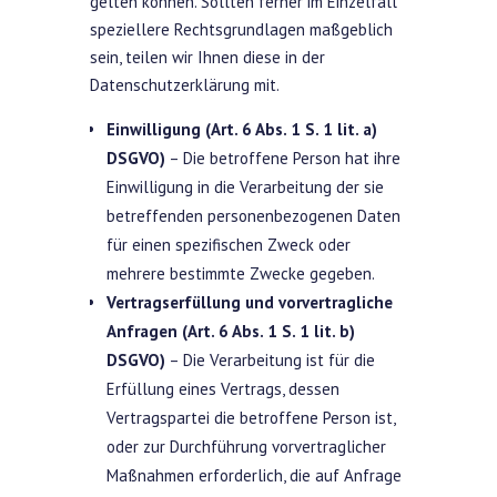
gelten können. Sollten ferner im Einzelfall
speziellere Rechtsgrundlagen maßgeblich
sein, teilen wir Ihnen diese in der
Datenschutzerklärung mit.
Einwilligung (Art. 6 Abs. 1 S. 1 lit. a)
DSGVO)
– Die betroffene Person hat ihre
Einwilligung in die Verarbeitung der sie
betreffenden personenbezogenen Daten
für einen spezifischen Zweck oder
mehrere bestimmte Zwecke gegeben.
Vertragserfüllung und vorvertragliche
Anfragen (Art. 6 Abs. 1 S. 1 lit. b)
DSGVO)
– Die Verarbeitung ist für die
Erfüllung eines Vertrags, dessen
Vertragspartei die betroffene Person ist,
oder zur Durchführung vorvertraglicher
Maßnahmen erforderlich, die auf Anfrage