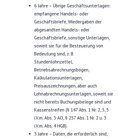
6 Jahre – Übrige Geschäftsunterlagen:
empfangene Handels- oder
Geschäftsbriefe, Wiedergaben der
abgesandten Handels- oder
Geschäftsbriefe, sonstige Unterlagen,
soweit sie für die Besteuerung von
Bedeutung sind, z. B.
Stundenlohnzettel,
Betriebsabrechnungsbögen,
Kalkulationsunterlagen,
Preisauszeichnungen, aber auch
Lohnabrechnungsunterlagen, soweit sie
nicht bereits Buchungsbelege sind und
Kassenstreifen (§ 147 Abs. 1 Nr. 2, 3, 5
i.V.m. Abs. 3 AO, § 257 Abs. 1 Nr. 2 u. 3
i.V.m. Abs. 4 HGB).
3 Jahre – Daten, die erforderlich sind,